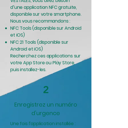
VESTALES, vous avez besoin
d’une application NFC gratuite,
disponible sur votre smartphone.
Nous vous recommandons :
NFC Tools (disponible sur Android
et iOS)
NFC 21 Tools (disponible sur
Android et iOS)
Recherchez ces applications sur
votre App Store ou Play Store,
puis installez-les.
2
Enregistrez un numéro
d’urgence
Une fois l’application installée :